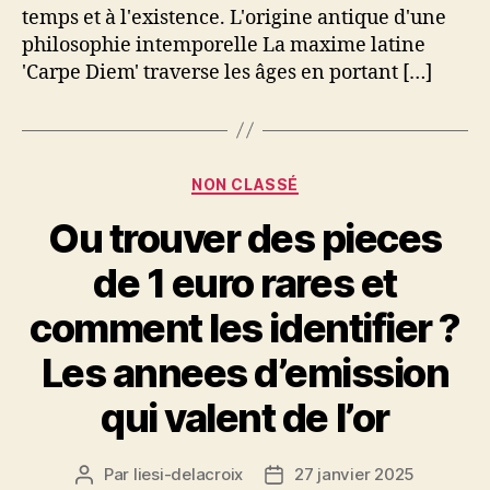
temps et à l'existence. L'origine antique d'une
philosophie intemporelle La maxime latine
'Carpe Diem' traverse les âges en portant […]
Catégories
NON CLASSÉ
Ou trouver des pieces
de 1 euro rares et
comment les identifier ?
Les annees d’emission
qui valent de l’or
Par
liesi-delacroix
27 janvier 2025
Auteur
Date