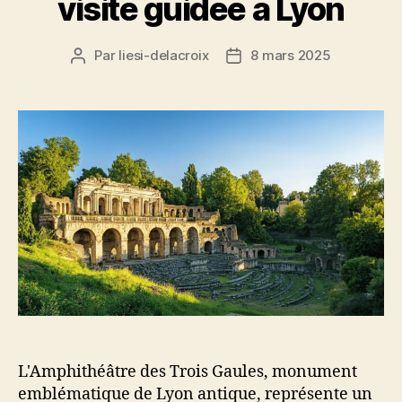
visite guidee a Lyon
Par
liesi-delacroix
8 mars 2025
Auteur
Date
de
de
l’article
l’article
L'Amphithéâtre des Trois Gaules, monument
emblématique de Lyon antique, représente un