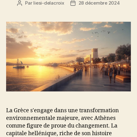
Par
liesi-delacroix
28 décembre 2024
Auteur
Date
de
de
l’article
l’article
La Grèce s'engage dans une transformation
environnementale majeure, avec Athènes
comme figure de proue du changement. La
capitale hellénique, riche de son histoire