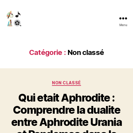
Menu
Liesi
delacroix
Catégorie :
Non classé
Catégories
NON CLASSÉ
Qui etait Aphrodite :
Comprendre la dualite
entre Aphrodite Urania