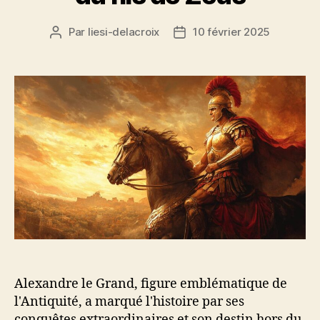
Par
liesi-delacroix
10 février 2025
Auteur
Date
de
de
l’article
l’article
Alexandre le Grand, figure emblématique de
l'Antiquité, a marqué l'histoire par ses
conquêtes extraordinaires et son destin hors du